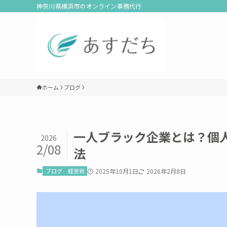
神奈川県横浜市のオンライン事務代行
ホーム
ブログ
一人ブラック企業とは？個
2026
2/08
法
ブログ
経営術
2025年10月1日
2026年2月8日