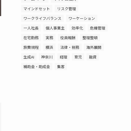
マインドセット
リスク管理
ワークライフバランス
ワーケーション
一人社長
個人事業主
効率化
危機管理
在宅勤務
実務
役員報酬
整理整頓
旅費規程
横浜
法律・税務
海外展開
生成AI
神奈川
経理
育児
融資
補助金・助成金
集客