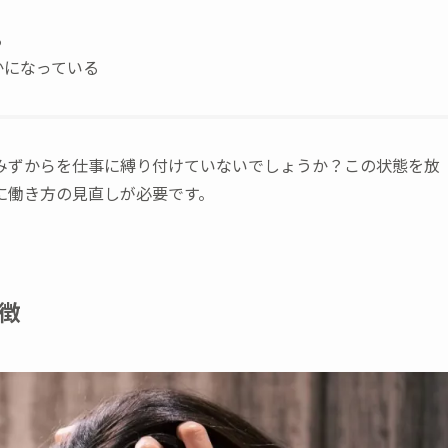
る
かになっている
みずからを仕事に縛り付けていないでしょうか？この状態を放
に働き方の見直しが必要です。
徴