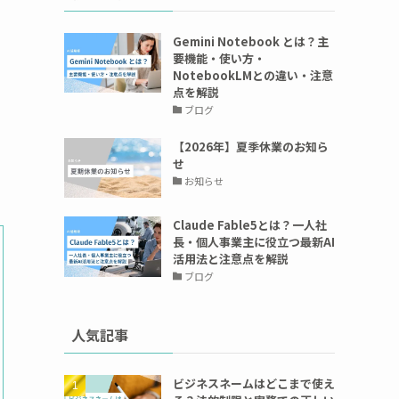
Gemini Notebook とは？主
要機能・使い方・
NotebookLMとの違い・注意
点を解説
ブログ
【2026年】夏季休業のお知ら
せ
お知らせ
Claude Fable5とは？一人社
長・個人事業主に役立つ最新AI
活用法と注意点を解説
ブログ
人気記事
ビジネスネームはどこまで使え