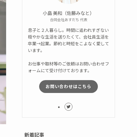
小島 美和（佐藤みなと）
合同会社あすだち 代表
息子と２人暮らし。時間に追われすぎない
穏やかな生活を送りたくて、会社員生活を
卒業→起業。節約と時短をこよなく愛して
います。
お仕事や取材等のご依頼はお問い合わせフ
ォームにて受け付けております。
お問い合わせはこちら
新着記事