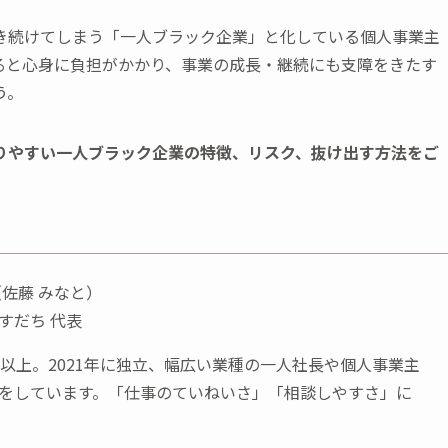
き続けてしまう「一人ブラック企業」と化している個人事業主
ると心身に負担がかかり、事業の成長・継続にも支障をきたす
う。
りやすい一人ブラック企業の特徴、リスク、抜け出す方法をご
（佐藤 みなと）
すだち 代表
年以上。2021年に独立、幅広い業種の一人社長や個人事業主
をしています。「仕事のていねいさ」「相談しやすさ」に