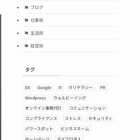
ブログ
仕事術
生活術
経営術
タグ
DX
Google
IT
ITリテラシー
PR
Wordpress
ウェルビーイング
オンライン事務代行
コミュニケーション
コンプライアンス
ストレス
セキュリティ
パワースポット
ビジネスネーム
ホームページ
マイクロ法人