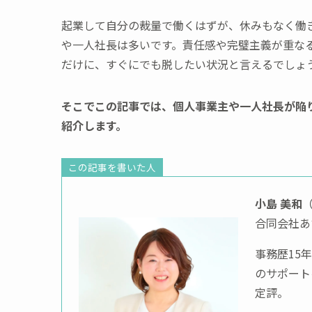
起業して自分の裁量で働くはずが、休みもなく働
や一人社長は多いです。責任感や完璧主義が重な
だけに、すぐにでも脱したい状況と言えるでしょ
そこでこの記事では、個人事業主や一人社長が陥
紹介します。
この記事を書いた人
小島 美和
合同会社あ
事務歴15
のサポート
定評。