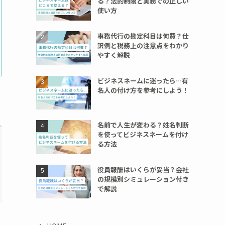
る？法的制限と実務での正しい
使い方
事務代行の勘定科目は何費？仕
訳例と税務上の注意点をわかり
やすく解説
ビジネスネームに迷ったら…有
名人の付け方を参考にしよう！
名前で人生が変わる？姓名判断
を使ってビジネスネームを付け
る方法
役員報酬はいくらが妥当？会社
の規模別シミュレーション付き
で解説