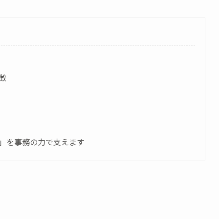
徴
」を事務の力で支えます