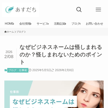
HOME
会社情報
サービス
活動記録
ブログ
お問い合わせ
ホーム
ブログ
なぜビジネスネームは怪しまれる
2026
のか？怪しまれないためのポイン
2/08
ト
2025年5月5日
2026年2月8日
ブログ
仕事術