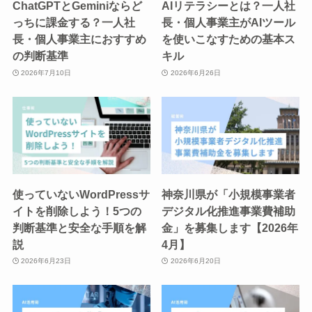
ChatGPTとGeminiならど
AIリテラシーとは？一人社
っちに課金する？一人社
長・個人事業主がAIツール
長・個人事業主におすすめ
を使いこなすための基本ス
の判断基準
キル
2026年7月10日
2026年6月26日
使っていないWordPressサ
神奈川県が「小規模事業者
イトを削除しよう！5つの
デジタル化推進事業費補助
判断基準と安全な手順を解
金」を募集します【2026年
説
4月】
2026年6月23日
2026年6月20日