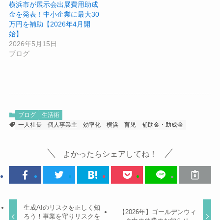
横浜市が展示会出展費用助成
金を発表！中小企業に最大30
万円を補助【2026年4月開
始】
2026年5月15日
ブログ
ブログ
生活術
一人社長
個人事業主
効率化
横浜
育児
補助金・助成金
よかったらシェアしてね！
生成AIのリスクを正しく知
【2026年】ゴールデンウィ
ろう！事業を守りリスクを