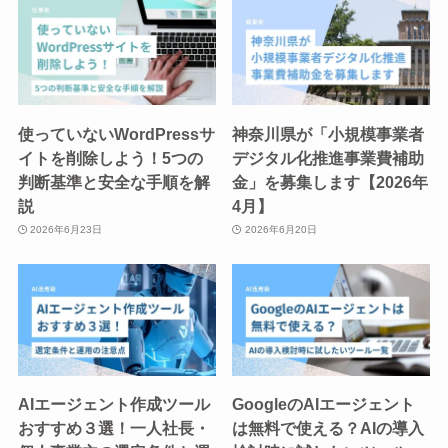
使っていないWordPressサ
神奈川県が「小規模事業者
イトを削除しよう！5つの
デジタル化推進事業費補助
判断基準と安全な手順を解
金」を募集します【2026年
説
4月】
2026年6月23日
2026年6月20日
AIエージェント作成ツール
GoogleのAIエージェント
おすすめ３選！一人社長・
は無料で使える？AIの導入