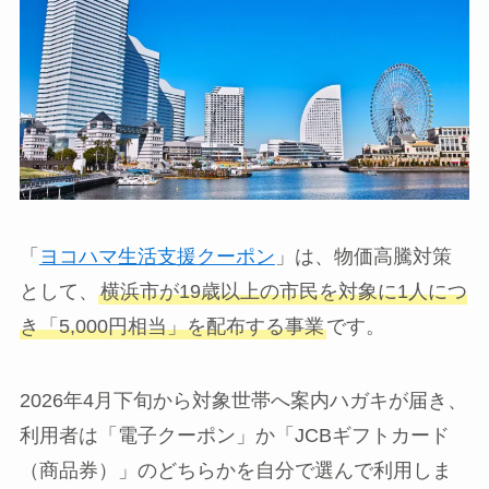
「
ヨコハマ生活支援クーポン
」は、物価高騰対策
として、
横浜市が19歳以上の市民を対象に1人につ
き「5,000円相当」を配布する事業
です。
2026年4月下旬から対象世帯へ案内ハガキが届き、
利用者は「電子クーポン」か「JCBギフトカード
（商品券）」のどちらかを自分で選んで利用しま