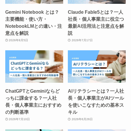
Gemini Notebook とは？
Claude Fable5とは？一人
主要機能・使い方・
社長・個人事業主に役立つ
NotebookLMとの違い・注
最新AI活用法と注意点を解
意点を解説
説
2026年8月5日
2026年7月17日
ChatGPTとGeminiならど
AIリテラシーとは？一人社
っちに課金する？一人社
長・個人事業主がAIツール
長・個人事業主におすすめ
を使いこなすための基本ス
の判断基準
キル
2026年7月10日
2026年6月26日