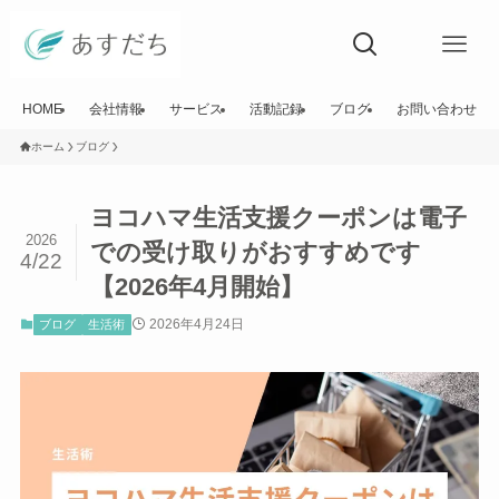
HOME
会社情報
サービス
活動記録
ブログ
お問い合わせ
ホーム
ブログ
ヨコハマ生活支援クーポンは電子
2026
での受け取りがおすすめです
4/22
【2026年4月開始】
2026年4月24日
ブログ
生活術