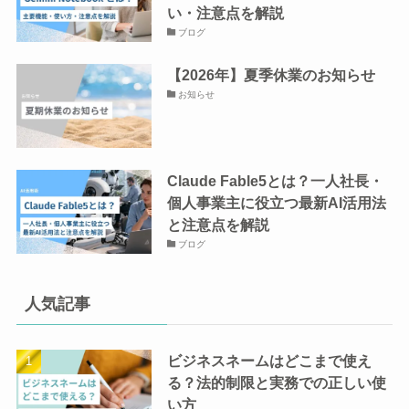
い・注意点を解説
ブログ
【2026年】夏季休業のお知らせ
お知らせ
Claude Fable5とは？一人社長・
個人事業主に役立つ最新AI活用法
と注意点を解説
ブログ
人気記事
ビジネスネームはどこまで使え
る？法的制限と実務での正しい使
い方