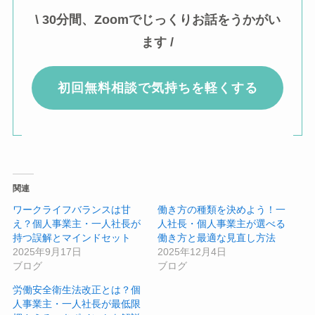
\ 30分間、Zoomでじっくりお話をうかがい
ます /
初回無料相談で気持ちを軽くする
関連
ワークライフバランスは甘
働き方の種類を決めよう！一
え？個人事業主・一人社長が
人社長・個人事業主が選べる
持つ誤解とマインドセット
働き方と最適な見直し方法
2025年9月17日
2025年12月4日
ブログ
ブログ
労働安全衛生法改正とは？個
人事業主・一人社長が最低限