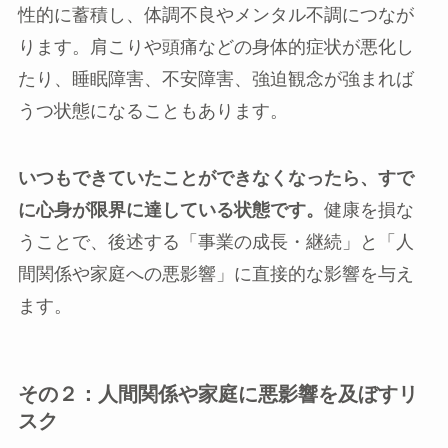
性的に蓄積し、体調不良やメンタル不調につなが
ります。肩こりや頭痛などの身体的症状が悪化し
たり、睡眠障害、不安障害、強迫観念が強まれば
うつ状態になることもあります。
いつもできていたことができなくなったら、すで
に心身が限界に達している状態です。
健康を損な
うことで、後述する「事業の成長・継続」と「人
間関係や家庭への悪影響」に直接的な影響を与え
ます。
その２：人間関係や家庭に悪影響を及ぼすリ
スク