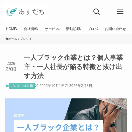
HOME
会社情報
サービス
活動記録
ブログ
お問い合わせ
ホーム
ブログ
一人ブラック企業とは？個人事業
2026
主・一人社長が陥る特徴と抜け出
2/08
す方法
2025年10月1日
2026年2月8日
ブログ
経営術