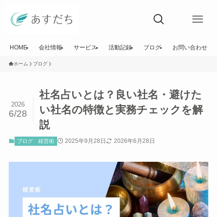
HOME
会社情報
サービス
活動記録
ブログ
お問い合わせ
ホーム
ブログ
社名占いとは？良い社名・避けた
2026
い社名の特徴と実務チェックを解
6/28
説
2025年9月28日
2026年6月28日
ブログ
経営術