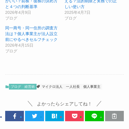
がいい？前株・後株の決め方
える？法的制限と実務での正
と４つの判断基準
しい使い方
2026年4月9日
2025年4月7日
ブログ
ブログ
同一商号・同一住所の調査方
法は？個人事業主が法人設立
前にやるべきセルフチェック
2026年4月15日
ブログ
ブログ
経営術
マイクロ法人
一人社長
個人事業主
よかったらシェアしてね！